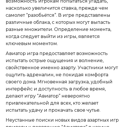
возможность игрокам попытаться угадать,
насколько увеличится ставка, прежде чем
самолет “разобьётся”. В игре представлены
различные облака, с которых могут выпасть
разные множители. Определение момента,
когда следует выйти из игры, является
ключевым моментом.
Авиатор игра предоставляет возможность
испытать острые ощущения и волнение,
свойственное именно азарту. Участники могут
ощутить адреналин, не покидая комфорта
своего дома. Мгновенная загрузка, удобный
интерфейс и доступность в любое время,
делают игру “Авиатор” невероятно
привлекательной для всех, кто желает
испытать удачу и прокачать свое чутье.
Неустанные поиски новых видов азартных игр