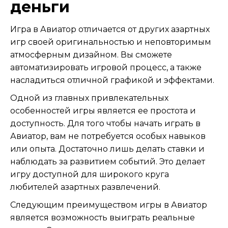
деньги
Игра в Авиатор отличается от других азартных
игр своей оригинальностью и неповторимым
атмосферным дизайном. Вы сможете
автоматизировать игровой процесс, а также
насладиться отличной графикой и эффектами.
Одной из главных привлекательных
особенностей игры является ее простота и
доступность. Для того чтобы начать играть в
Авиатор, вам не потребуется особых навыков
или опыта. Достаточно лишь делать ставки и
наблюдать за развитием событий. Это делает
игру доступной для широкого круга
любителей азартных развлечений.
Следующим преимуществом игры в Авиатор
является возможность выиграть реальные