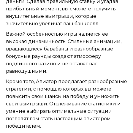
деньги. Сделав правильную ставку и угадав
прибыльный момент, вы сможете получить
внушительные выигрыши, которые
значительно увеличат ваш банкролл.
Важной особенностью игры является ее
высокая динамичность. Стильные анимации,
вращающиеся барабаны и разнообразные
бонусные раунды создают атмосферу
подлинного казино и не оставят вас
равнодушными.
Кроме того, Авиатор предлагает разнообразные
стратегии, с помощью которых вы можете
повысить свои шансы на победу и умножить
свои выигрыши. Отслеживание статистики и
умение выбирать оптимальные ситуации
позволят вам стать настоящим авиатором-
победителем.