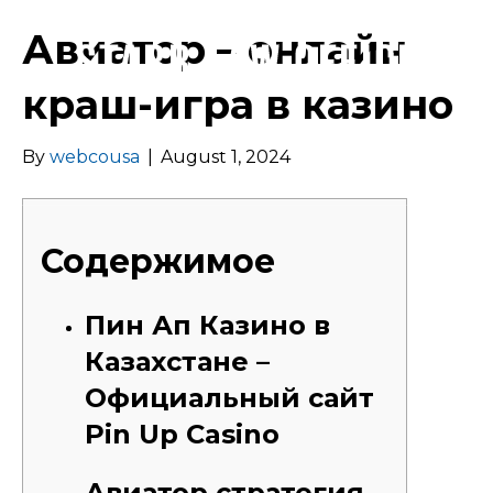
Авиатор – онлайн
краш-игра в казино
Menu
By
webcousa
|
August 1, 2024
Содержимое
Пин Ап Казино в
Казахстане –
Официальный сайт
Pin Up Casino
Авиатор стратегия.