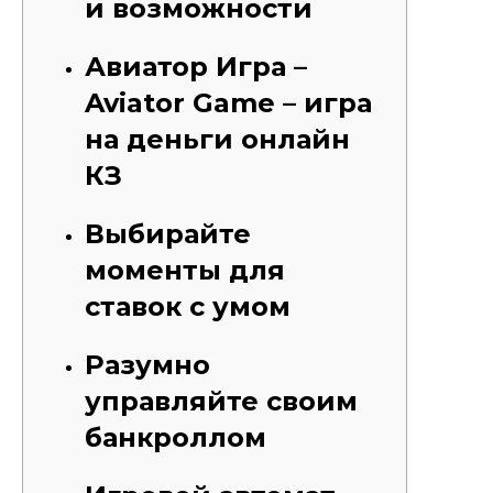
и возможности
Авиатор Игра –
Aviator Game – игра
на деньги онлайн
КЗ
Выбирайте
моменты для
ставок с умом
Разумно
управляйте своим
банкроллом