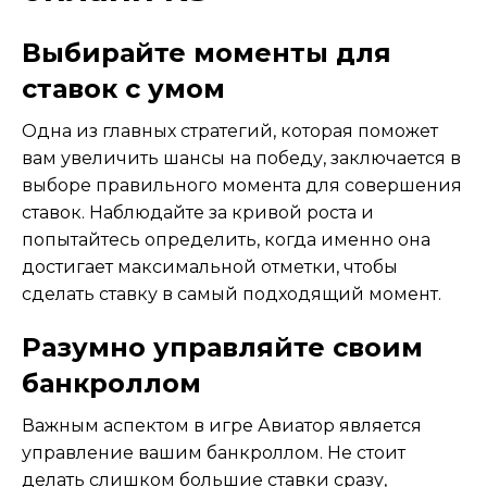
Выбирайте моменты для
ставок с умом
Одна из главных стратегий, которая поможет
вам увеличить шансы на победу, заключается в
выборе правильного момента для совершения
ставок. Наблюдайте за кривой роста и
попытайтесь определить, когда именно она
достигает максимальной отметки, чтобы
сделать ставку в самый подходящий момент.
Разумно управляйте своим
банкроллом
Важным аспектом в игре Авиатор является
управление вашим банкроллом. Не стоит
делать слишком большие ставки сразу,