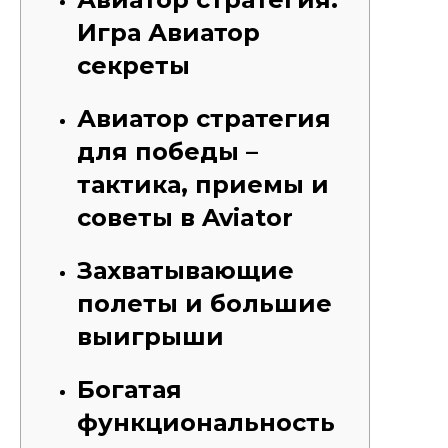
Игра Авиатор
секреты
Авиатор стратегия
для победы –
тактика, приемы и
советы в Aviator
Захватывающие
полеты и большие
выигрыши
Богатая
функциональность