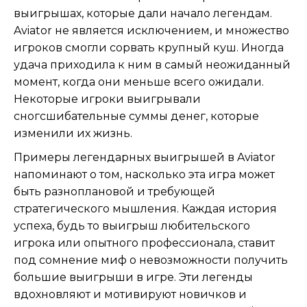
выигрышах, которые дали начало легендам.
Aviator не является исключением, и множество
игроков смогли сорвать крупный куш. Иногда
удача приходила к ним в самый неожиданный
момент, когда они меньше всего ожидали.
Некоторые игроки выигрывали
сногсшибательные суммы денег, которые
изменили их жизнь.
Примеры легендарных выигрышей в Aviator
напоминают о том, насколько эта игра может
быть разноплановой и требующей
стратегического мышления. Каждая история
успеха, будь то выигрыш любительского
игрока или опытного профессионала, ставит
под сомнение миф о невозможности получить
большие выигрыши в игре. Эти легенды
вдохновляют и мотивируют новичков и