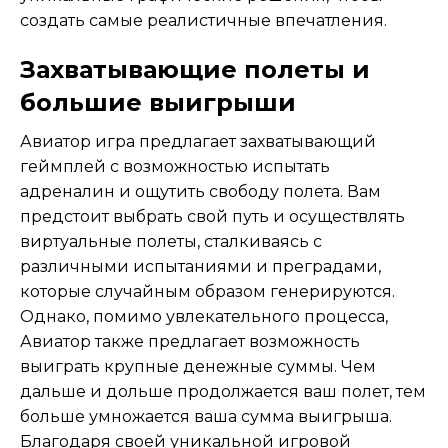
создать самые реалистичные впечатления.
Захватывающие полеты и
большие выигрыши
Авиатор игра предлагает захватывающий
геймплей с возможностью испытать
адреналин и ощутить свободу полета. Вам
предстоит выбрать свой путь и осуществлять
виртуальные полеты, сталкиваясь с
различными испытаниями и преградами,
которые случайным образом генерируются.
Однако, помимо увлекательного процесса,
Авиатор также предлагает возможность
выиграть крупные денежные суммы. Чем
дальше и дольше продолжается ваш полет, тем
больше умножается ваша сумма выигрыша.
Благодаря своей уникальной игровой