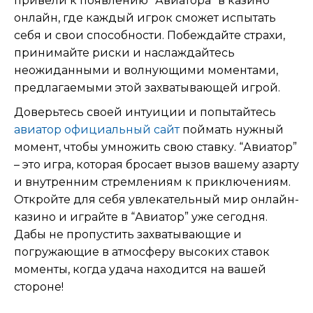
привели к появлению “Авиатора” в казино
онлайн, где каждый игрок сможет испытать
себя и свои способности. Побеждайте страхи,
принимайте риски и наслаждайтесь
неожиданными и волнующими моментами,
предлагаемыми этой захватывающей игрой.
Доверьтесь своей интуиции и попытайтесь
авиатор официальный сайт
поймать нужный
момент, чтобы умножить свою ставку. “Авиатор”
– это игра, которая бросает вызов вашему азарту
и внутренним стремлениям к приключениям.
Откройте для себя увлекательный мир онлайн-
казино и играйте в “Авиатор” уже сегодня.
Дабы не пропустить захватывающие и
погружающие в атмосферу высоких ставок
моменты, когда удача находится на вашей
стороне!