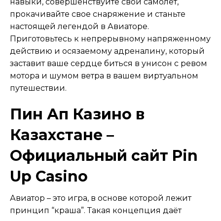
навыки, совершенствуйте свой самолет,
прокачивайте свое снаряжение и станьте
настоящей легендой в Авиаторе.
Приготовьтесь к непрерывному напряженному
действию и осязаемому адреналину, который
заставит ваше сердце биться в унисон с ревом
мотора и шумом ветра в вашем виртуальном
путешествии.
Пин Ап Казино в
Казахстане –
Официальный сайт Pin
Up Casino
Авиатор – это игра, в основе которой лежит
принцип “краша”. Такая концепция даёт