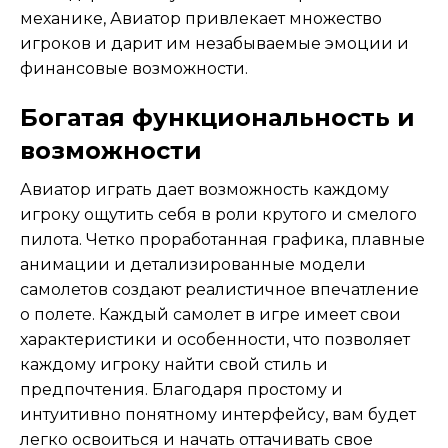
механике, Авиатор привлекает множество
игроков и дарит им незабываемые эмоции и
финансовые возможности.
Богатая функциональность и
возможности
Авиатор играть дает возможность каждому
игроку ощутить себя в роли крутого и смелого
пилота. Четко проработанная графика, плавные
анимации и детализированные модели
самолетов создают реалистичное впечатление
о полете. Каждый самолет в игре имеет свои
характеристики и особенности, что позволяет
каждому игроку найти свой стиль и
предпочтения. Благодаря простому и
интуитивно понятному интерфейсу, вам будет
легко освоиться и начать оттачивать свое