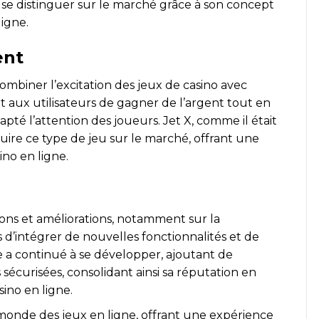
 se distinguer sur le marché grâce à son concept
igne.
ent
combiner l’excitation des jeux de casino avec
it aux utilisateurs de gagner de l’argent tout en
pté l’attention des joueurs. Jet X, comme il était
uire ce type de jeu sur le marché, offrant une
ino en ligne.
ions et améliorations, notamment sur la
d’intégrer de nouvelles fonctionnalités et de
me a continué à se développer, ajoutant de
écurisées, consolidant ainsi sa réputation en
ino en ligne.
 monde des jeux en ligne, offrant une expérience