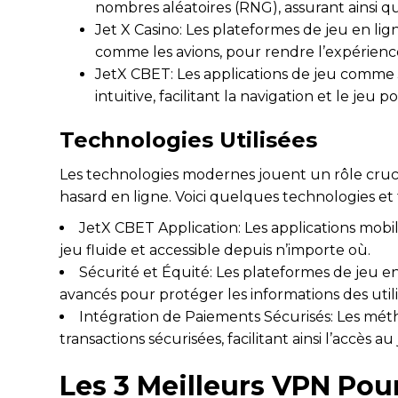
nombres aléatoires (RNG), assurant ainsi q
Jet X Casino: Les plateformes de jeu en li
comme les avions, pour rendre l’expérienc
JetX CBET: Les applications de jeu comme 
intuitive, facilitant la navigation et le jeu po
Technologies Utilisées
Les technologies modernes jouent un rôle crucia
hasard en ligne. Voici quelques technologies et 
JetX CBET Application: Les applications mobi
jeu fluide et accessible depuis n’importe où.
Sécurité et Équité: Les plateformes de jeu en
avancés pour protéger les informations des utili
Intégration de Paiements Sécurisés: Les mé
transactions sécurisées, facilitant ainsi l’accès au
Les 3 Meilleurs VPN Pou