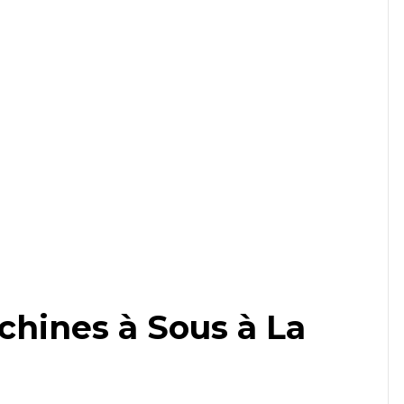
chines à Sous à La