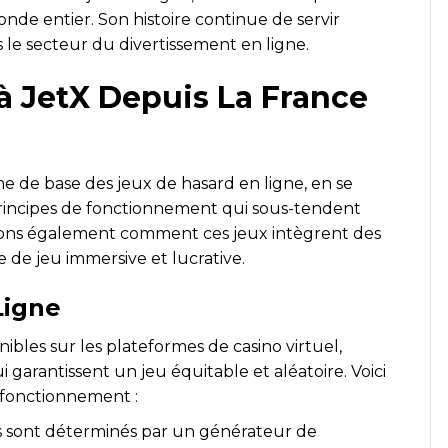
nde entier. Son histoire continue de servir
 le secteur du divertissement en ligne.
 à JetX Depuis La France
e de base des jeux de hasard en ligne, en se
principes de fonctionnement qui sous-tendent
rons également comment ces jeux intègrent des
 de jeu immersive et lucrative.
Ligne
nibles sur les plateformes de casino virtuel,
garantissent un jeu équitable et aléatoire. Voici
 fonctionnement :
ns sont déterminés par un générateur de