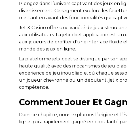
Plongez dans l’univers captivant des jeux en li
divertissement. Ce segment explore les facettes
mettant en avant des fonctionnalités qui capti
Jet X Casino offre une variété de jeux stimulan
aux utilisateurs. La jetx cbet application est u
aux joueurs de profiter d’une interface fluide et 
monde des jeux en ligne.
La plateforme jetx cbet se distingue par son 
haute qualité avec des mécanismes de jeu élab
expérience de jeu inoubliable, où chaque sess
un joueur chevronné ou un débutant, jet x pro
compétence.
Comment Jouer Et Gagne
Dans ce chapitre, nous explorons l’origine et l
ligne qui a rapidement gagné en popularité par