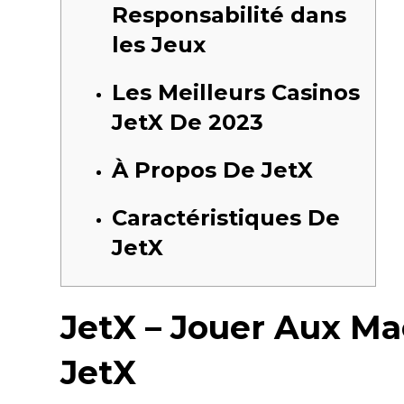
Responsabilité dans
les Jeux
Les Meilleurs Casinos
JetX De 2023
À Propos De JetX
Caractéristiques De
JetX
JetX – Jouer Aux Ma
JetX