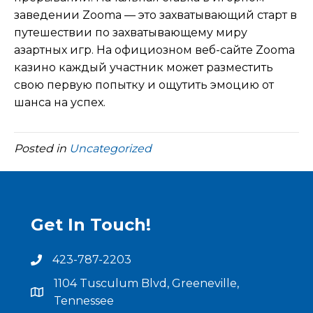
заведении Zooma — это захватывающий старт в
путешествии по захватывающему миру
азартных игр. На официозном веб-сайте Zooma
казино каждый участник может разместить
свою первую попытку и ощутить эмоцию от
шанса на успех.
Posted in
Uncategorized
Get In Touch!
423-787-2203
1104 Tusculum Blvd, Greeneville,
Tennessee