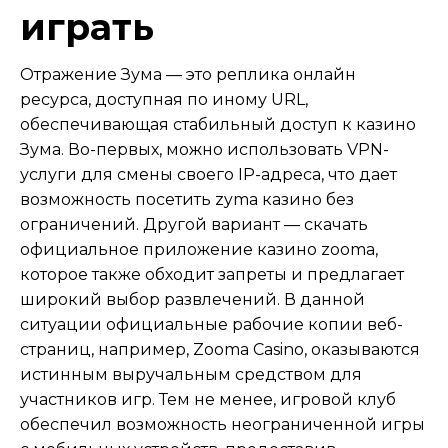
играть
Отражение Зума — это реплика онлайн
ресурса, доступная по иному URL,
обеспечивающая стабильный доступ к казино
Зума. Во-первых, можно использовать VPN-
услуги для смены своего IP-адреса, что дает
возможность посетить zyma казино без
ограничений. Другой вариант — скачать
официальное приложение казино zooma,
которое также обходит запреты и предлагает
широкий выбор развлечений. В данной
ситуации официальные рабочие копии веб-
страниц, например, Zooma Casino, оказываются
истинным выручальным средством для
участников игр. Тем не менее, игровой клуб
обеспечил возможность неограниченной игры