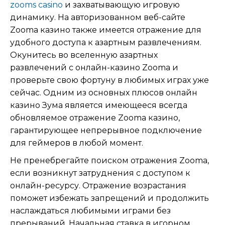
zooms casino
и захватывающую игровую
динамику. На авторизованном веб-сайте
Zooma казино также имеется отражение для
удобного доступа к азартным развлечениям.
Окунитесь во вселенную азартных
развлечений с онлайн-казино Zooma и
проверьте свою фортуну в любимых играх уже
сейчас. Одним из основных плюсов онлайн
казино Зума является имеющееся всегда
обновляемое отражение Zooma казино,
гарантирующее непрерывное подключение
для геймеров в любой момент.
Не пренебрегайте поиском отражения Zooma,
если возникнут затруднения с доступом к
онлайн-ресурсу. Отражение возрастания
поможет избежать запрещений и продолжить
наслаждаться любимыми играми без
прерываний. Начальная ставка в игорном