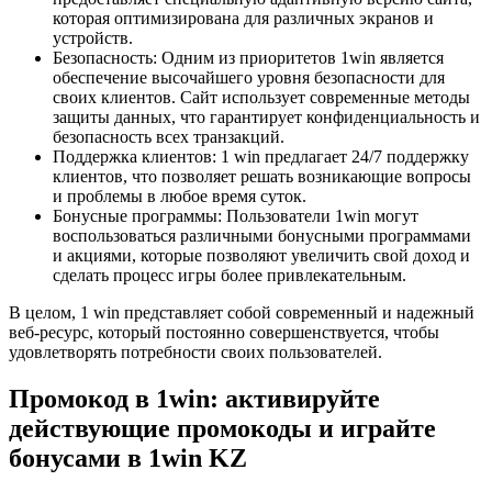
которая оптимизирована для различных экранов и
устройств.
Безопасность: Одним из приоритетов 1win является
обеспечение высочайшего уровня безопасности для
своих клиентов. Сайт использует современные методы
защиты данных, что гарантирует конфиденциальность и
безопасность всех транзакций.
Поддержка клиентов: 1 win предлагает 24/7 поддержку
клиентов, что позволяет решать возникающие вопросы
и проблемы в любое время суток.
Бонусные программы: Пользователи 1win могут
воспользоваться различными бонусными программами
и акциями, которые позволяют увеличить свой доход и
сделать процесс игры более привлекательным.
В целом, 1 win представляет собой современный и надежный
веб-ресурс, который постоянно совершенствуется, чтобы
удовлетворять потребности своих пользователей.
Промокод в 1win: активируйте
действующие промокоды и играйте
бонусами в 1win KZ