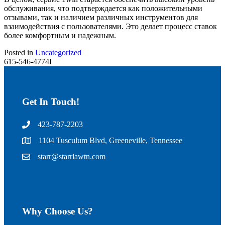
обслуживания, что подтверждается как положительными
отзывами, так и наличием различных инструментов для
взаимодействия с пользователями. Это делает процесс ставок
более комфортным и надежным.
Posted in
Uncategorized
615-546-4774
I
Get In Touch!
423-787-2203
1104 Tusculum Blvd, Greeneville, Tennessee
starr@starrlawtn.com
Why Choose Us?