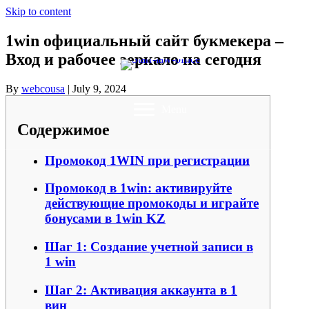
Skip to content
1win официальный сайт букмекера –
Вход и рабочее зеркало на сегодня
By
webcousa
|
July 9, 2024
Menu
Содержимое
Промокод 1WIN при регистрации
Промокод в 1win: активируйте
действующие промокоды и играйте
бонусами в 1win KZ
Шаг 1: Создание учетной записи в
1 win
Шаг 2: Активация аккаунта в 1
вин