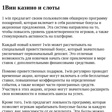
1Вин казино и слоты
1 win предлагает своим пользователям обширную программу
поощрений, которая включает в себя различные бонусы и
акционные предложения. Эта система направлена на то,
чтобы повысить уровень удовлетворенности игроков, а также
стимулировать активность на платформе.
Каждый новый клиент 1win может рассчитывать на
специальный приветственный бонус, который значительно
увеличивает первоначальный депозит. Это отличная
возможность для новичков начать свое приключение в мире
ставок с дополнительными финансовыми средствами.
Помимо приветственных подарков, 1win регулярно проводит
временные акции, которые могут включать в себя бесплатные
ставки, повышенные коэффициенты на определенные
события, а также возврат части проигранных средств.
Участвуя в этих акциях, игроки могут значительно расширить
свои возможности и повысить шансы на успех.
Кроме того, 1win предлагает лояльность программу, которая
позволяет игрокам зарабатывать бонусные баллы за каждую
ставку, вне зависимости от ее результата. Эти баллы можно