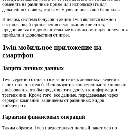
обменять на различные призы или использовать для
дальнейших ставок, тем самым увеличивая свой банкролл.
В целом, система бонусов и акций 1win является важной
составляющей привлечения и удержания клиентов,
предоставляя им дополнительные возможности для получения
прибыли и удовольствия от игры.
1win мобильное приложение на
смартфон
Защита личных данных
1win серьезно относится к защите персональных сведений
своих пользователей. Используются современные технологии
шифрования, чтобы предотвратить доступ к информации
третьих лиц. Кроме того, все данные, передаваемые через
серверы компании, защищены от различных видов
киберугроз.
Гарантии финансовых операций
Таким образом, 1win предоставляет полный пакет мер по