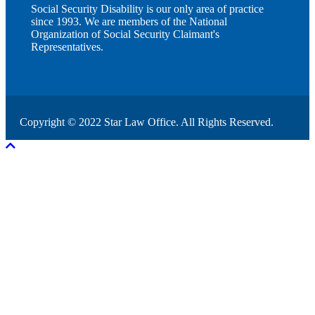
Social Security Disability is our only area of practice
since 1993. We are members of the National
Organization of Social Security Claimant's
Representatives.
Copyright © 2022 Star Law Office. All Rights Reserved.
Scroll To Top