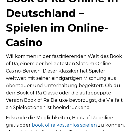
Deutschland –
Spielen im Online-
Casino
Willkommen in der faszinierenden Welt des Book
of Ra, einem der beliebtesten Slots im Online-
Casino-Bereich. Dieser Klassiker hat Spieler
weltweit mit seiner einzigartigen Mischung aus
Abenteuer und Unterhaltung begeistert. Ob du
den Book of Ra Classic oder die aufgepeppte
Version Book of Ra Deluxe bevorzugst, die Vielfalt
an Spieloptionen ist beeindruckend.
Erkunde die Möglichkeiten, Book of Ra online
gratis oder
book of ra kostenlos spielen
zu können,