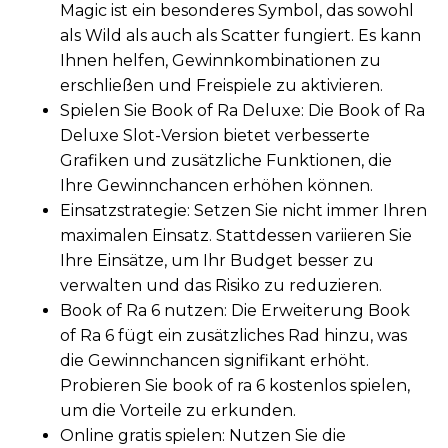
Magic ist ein besonderes Symbol, das sowohl
als Wild als auch als Scatter fungiert. Es kann
Ihnen helfen, Gewinnkombinationen zu
erschließen und Freispiele zu aktivieren.
Spielen Sie Book of Ra Deluxe: Die Book of Ra
Deluxe Slot-Version bietet verbesserte
Grafiken und zusätzliche Funktionen, die
Ihre Gewinnchancen erhöhen können.
Einsatzstrategie: Setzen Sie nicht immer Ihren
maximalen Einsatz. Stattdessen variieren Sie
Ihre Einsätze, um Ihr Budget besser zu
verwalten und das Risiko zu reduzieren.
Book of Ra 6 nutzen: Die Erweiterung Book
of Ra 6 fügt ein zusätzliches Rad hinzu, was
die Gewinnchancen signifikant erhöht.
Probieren Sie book of ra 6 kostenlos spielen,
um die Vorteile zu erkunden.
Online gratis spielen: Nutzen Sie die