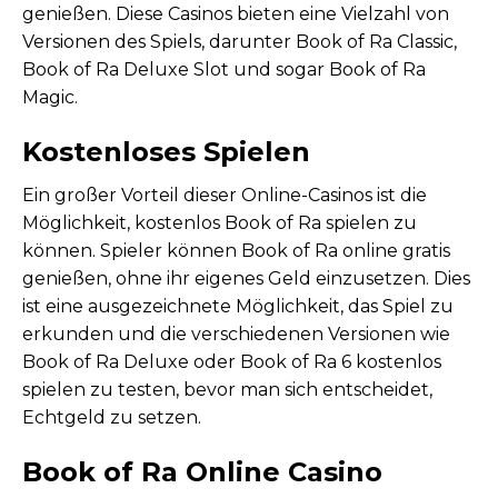
genießen. Diese Casinos bieten eine Vielzahl von
Versionen des Spiels, darunter Book of Ra Classic,
Book of Ra Deluxe Slot und sogar Book of Ra
Magic.
Kostenloses Spielen
Ein großer Vorteil dieser Online-Casinos ist die
Möglichkeit, kostenlos Book of Ra spielen zu
können. Spieler können Book of Ra online gratis
genießen, ohne ihr eigenes Geld einzusetzen. Dies
ist eine ausgezeichnete Möglichkeit, das Spiel zu
erkunden und die verschiedenen Versionen wie
Book of Ra Deluxe oder Book of Ra 6 kostenlos
spielen zu testen, bevor man sich entscheidet,
Echtgeld zu setzen.
Book of Ra Online Casino