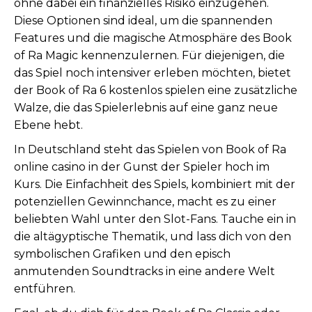
ohne dabei ein finanzielles Risiko einzugehen.
Diese Optionen sind ideal, um die spannenden
Features und die magische Atmosphäre des Book
of Ra Magic kennenzulernen. Für diejenigen, die
das Spiel noch intensiver erleben möchten, bietet
der Book of Ra 6 kostenlos spielen eine zusätzliche
Walze, die das Spielerlebnis auf eine ganz neue
Ebene hebt.
In Deutschland steht das Spielen von Book of Ra
online casino in der Gunst der Spieler hoch im
Kurs. Die Einfachheit des Spiels, kombiniert mit der
potenziellen Gewinnchance, macht es zu einer
beliebten Wahl unter den Slot-Fans. Tauche ein in
die altägyptische Thematik, und lass dich von den
symbolischen Grafiken und den episch
anmutenden Soundtracks in eine andere Welt
entführen.