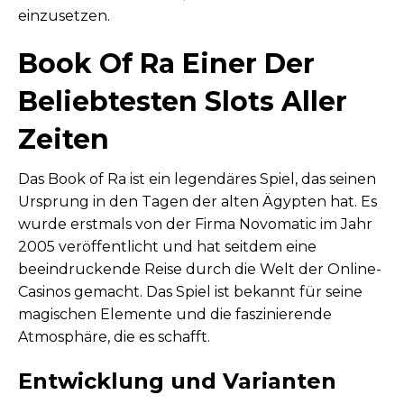
einzusetzen.
Book Of Ra Einer Der
Beliebtesten Slots Aller
Zeiten
Das Book of Ra ist ein legendäres Spiel, das seinen
Ursprung in den Tagen der alten Ägypten hat. Es
wurde erstmals von der Firma Novomatic im Jahr
2005 veröffentlicht und hat seitdem eine
beeindruckende Reise durch die Welt der Online-
Casinos gemacht. Das Spiel ist bekannt für seine
magischen Elemente und die faszinierende
Atmosphäre, die es schafft.
Entwicklung und Varianten