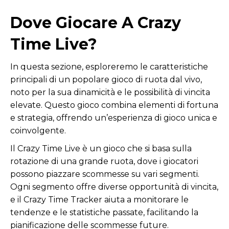
Dove Giocare A Crazy
Time Live?
In questa sezione, esploreremo le caratteristiche
principali di un popolare gioco di ruota dal vivo,
noto per la sua dinamicità e le possibilità di vincita
elevate. Questo gioco combina elementi di fortuna
e strategia, offrendo un’esperienza di gioco unica e
coinvolgente.
Il Crazy Time Live è un gioco che si basa sulla
rotazione di una grande ruota, dove i giocatori
possono piazzare scommesse su vari segmenti.
Ogni segmento offre diverse opportunità di vincita,
e il Crazy Time Tracker aiuta a monitorare le
tendenze e le statistiche passate, facilitando la
pianificazione delle scommesse future.