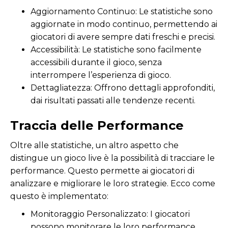
Aggiornamento Continuo: Le statistiche sono
aggiornate in modo continuo, permettendo ai
giocatori di avere sempre dati freschi e precisi.
Accessibilità: Le statistiche sono facilmente
accessibili durante il gioco, senza
interrompere l’esperienza di gioco.
Dettagliatezza: Offrono dettagli approfonditi,
dai risultati passati alle tendenze recenti.
Traccia delle Performance
Oltre alle statistiche, un altro aspetto che
distingue un gioco live è la possibilità di tracciare le
performance. Questo permette ai giocatori di
analizzare e migliorare le loro strategie. Ecco come
questo è implementato:
Monitoraggio Personalizzato: I giocatori
possono monitorare le loro performance