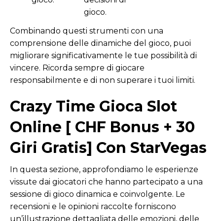
gioco.
Combinando questi strumenti con una
comprensione delle dinamiche del gioco, puoi
migliorare significativamente le tue possibilità di
vincere. Ricorda sempre di giocare
responsabilmente e di non superare i tuoi limiti.
Crazy Time Gioca Slot
Online [ CHF Bonus + 30
Giri Gratis] Con StarVegas
In questa sezione, approfondiamo le esperienze
vissute dai giocatori che hanno partecipato a una
sessione di gioco dinamica e coinvolgente. Le
recensioni e le opinioni raccolte forniscono
un’illustrazione dettagliata delle emozioni, delle