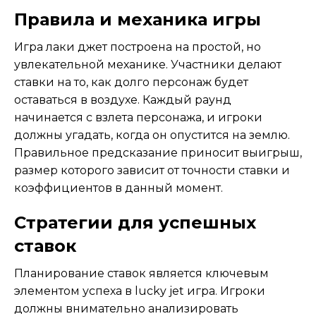
Правила и механика игры
Игра лаки джет построена на простой, но
увлекательной механике. Участники делают
ставки на то, как долго персонаж будет
оставаться в воздухе. Каждый раунд
начинается с взлета персонажа, и игроки
должны угадать, когда он опустится на землю.
Правильное предсказание приносит выигрыш,
размер которого зависит от точности ставки и
коэффициентов в данный момент.
Стратегии для успешных
ставок
Планирование ставок является ключевым
элементом успеха в lucky jet игра. Игроки
должны внимательно анализировать