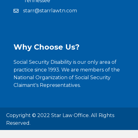
Tennessee
starr@starrlawtn.com
Why Choose Us?
Social Security Disability is our only area of
practice since 1993. We are members of the
National Organization of Social Security
Claimant's Representatives.
Copyright © 2022 Star Law Office. All Rights
Reserved.