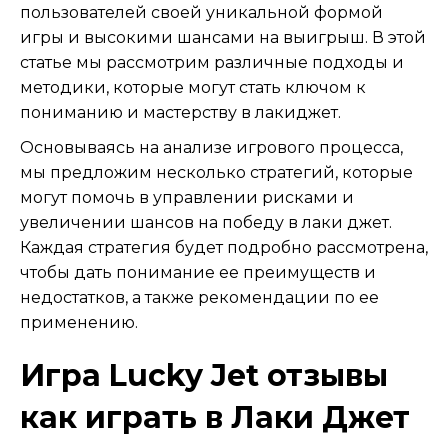
пользователей своей уникальной формой
игры и высокими шансами на выигрыш. В этой
статье мы рассмотрим различные подходы и
методики, которые могут стать ключом к
пониманию и мастерству в лакиджет.
Основываясь на анализе игрового процесса,
мы предложим несколько стратегий, которые
могут помочь в управлении рисками и
увеличении шансов на победу в лаки джет.
Каждая стратегия будет подробно рассмотрена,
чтобы дать понимание ее преимуществ и
недостатков, а также рекомендации по ее
применению.
Игра Lucky Jet отзывы
как играть в Лаки Джет