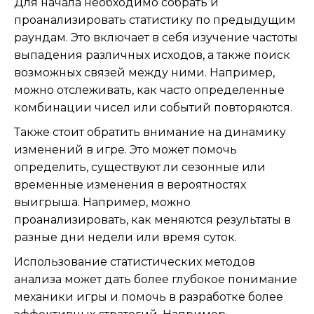
Для начала необходимо собрать и
проанализировать статистику по предыдущим
раундам. Это включает в себя изучение частоты
выпадения различных исходов, а также поиск
возможных связей между ними. Например,
можно отслеживать, как часто определенные
комбинации чисел или событий повторяются.
Также стоит обратить внимание на динамику
изменений в игре. Это может помочь
определить, существуют ли сезонные или
временные изменения в вероятностях
выигрыша. Например, можно
проанализировать, как меняются результаты в
разные дни недели или время суток.
Использование статистических методов
анализа может дать более глубокое понимание
механики игры и помочь в разработке более