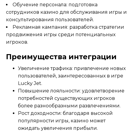
Обучение персонала: подготовка
сотрудников казино для обслуживания игры и
консультирования пользователей.
Рекламная кампания: разработка стратегии
продвижения игры среди потенциальных
игроков.
Преимущества интеграции
Увеличение трафика: привлечение новых
пользователей, заинтересованных в игре
Lucky Jet.
Повышение лояльности: удовлетворение
потребностей существующих игроков
более разнообразными развлечениями.
Рост доходности: благодаря высокой
популярности игры, казино может
ожидать увеличения прибыли.