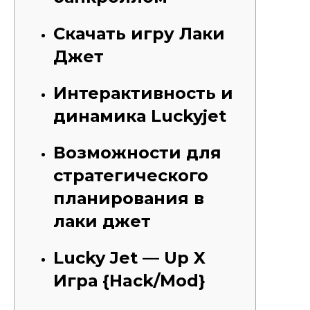
Скачать игру Лаки
Джет
Интерактивность и
динамика Luckyjet
Возможности для
стратегического
планирования в
лаки джет
Lucky Jet — Up X
Игра {Hack/Mod}