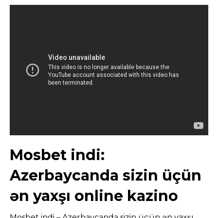
Mosbet indi:
Azerbaycanda sizin üçün
ən yaxşı online kazino
Mosbet indi – Azerbaycanda sizin üçün ən yaxşı