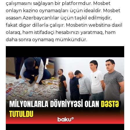
çalışmasını sağlayan bir platformdur. Mosbet
onlayn kazino oynamaqları üçün idealdir. Mosbet
əsasən Azerbaycanlılar üçün təşkil edilmişdir,
fakat digər dillərlə çalışır. Mosbetin websitinə daxil
olaraq, həm istifadəçi hesabınızı yaratmaq, həm
daha sonra oynamaq mümkündür.