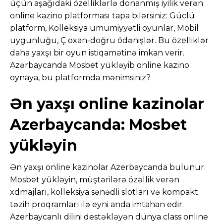
üçün aşağıdaki özelliklərlə donanmış iyilik verən
online kazino platforması tapa bilərsiniz: Güclü
platform, Kolleksiya umumiyyətli oyunlar, Mobil
uygunluğu, Ç oxan-doğru ödənişlər. Bu özelliklər
daha yaxşı bir oyun istiqamətinə imkan verir.
Azərbaycanda Mosbet yükləyib online kazino
oynaya, bu platformda mənimsiniz?
Ən yaxşı online kazinolar
Azerbaycanda: Mosbet
yükləyin
Ən yaxşı online kazinolar Azerbaycanda bulunur.
Mosbet yükləyin, müştərilərə özəllik verən
xdmajları, kolleksiya sənədli slotları və kompakt
təzih proqramları ilə eyni anda imtahan edir.
Azerbaycanlı dilini destəkləyən dünya class online