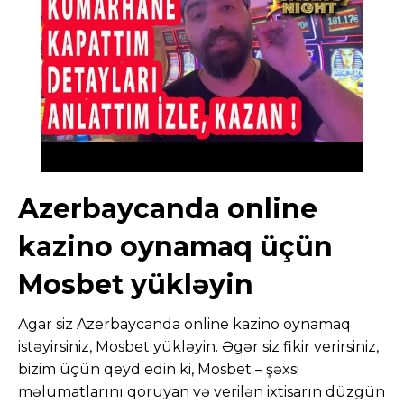
Azerbaycanda online
kazino oynamaq üçün
Mosbet yükləyin
Agar siz Azerbaycanda online kazino oynamaq
istəyirsiniz, Mosbet yükləyin. Əgər siz fikir verirsiniz,
bizim üçün qeyd edin ki, Mosbet – şəxsi
məlumatlarını qoruyan və verilən ixtisarın düzgün