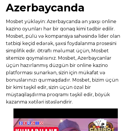
Azerbaycanda
Mosbet yükləyin: Azerbaycanda ən yaxşı online
kazino oyunları hər bir qonaq kimi tədbir edilir.
Mosbet, pülü və kompansiya sahəsində lider olan
tətbiqi keçid edərək, şəxsi foydalanma prosesini
simplifik edir. Ətraflı məlumat üçün, Mosbet
sitemize qoymalısınız. Mosbet, Azerbaycanlar
üçün hazırlanmış düzgün bir online kazino
platforması sunarkən, sizin için mükafat və
bonuslarınızı qurmaqdadır. Mosbet, bizim üçün
bir kimi təşkil edir, sizin üçün özəl bir
müştaqilaşdırma proqramı təşkil edir, böyük
kazanma xətiləri istəsləndirir.