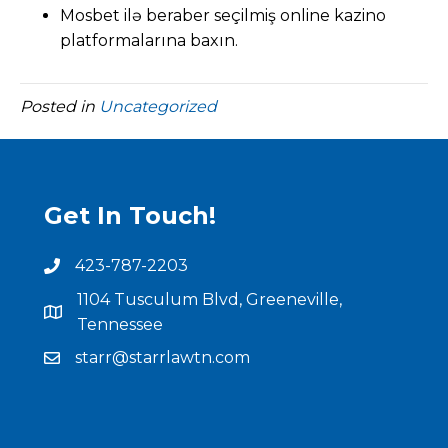
Mosbet ilə beraber seçilmiş online kazino
platformalarına baxın.
Posted in
Uncategorized
Get In Touch!
423-787-2203
1104 Tusculum Blvd, Greeneville,
Tennessee
starr@starrlawtn.com