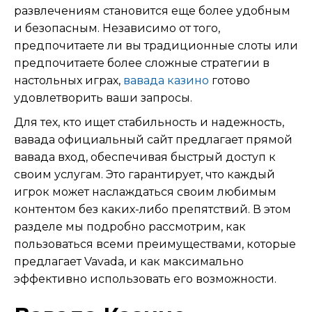
развлечениям становится еще более удобным
и безопасным. Независимо от того,
предпочитаете ли вы традиционные слоты или
предпочитаете более сложные стратегии в
настольных играх,
вавада казино
готово
удовлетворить ваши запросы.
Для тех, кто ищет стабильность и надежность,
вавада официальный сайт предлагает прямой
вавада вход, обеспечивая быстрый доступ к
своим услугам. Это гарантирует, что каждый
игрок может наслаждаться своим любимым
контентом без каких-либо препятствий. В этом
разделе мы подробно рассмотрим, как
пользоваться всеми преимуществами, которые
предлагает Vavada, и как максимально
эффективно использовать его возможности.