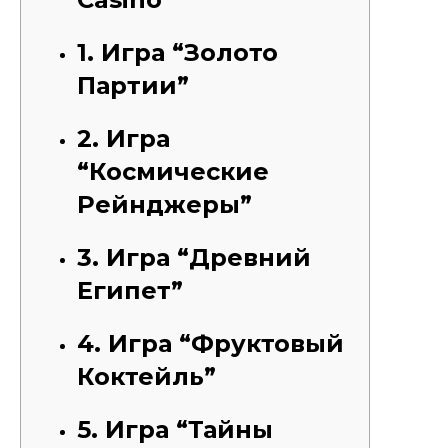
1. Игра “Золото
Партии”
2. Игра
“Космические
Рейнджеры”
3. Игра “Древний
Египет”
4. Игра “Фруктовый
Коктейль”
5. Игра “Тайны