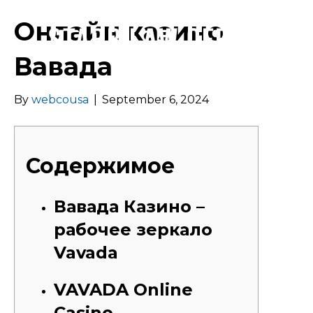
Онлайн казино
Вавада
Menu
By
webcousa
|
September 6, 2024
Содержимое
Вавада Казино –
рабочее зеркало
Vavada
VAVADA Online
Casino