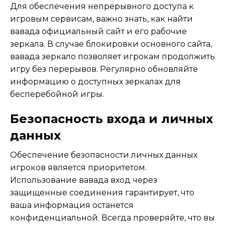
Для обеспечения непрерывного доступа к
игровым сервисам, важно знать, как найти
вавада официальный сайт и его рабочие
зеркала. В случае блокировки основного сайта,
вавада зеркало позволяет игрокам продолжить
игру без перерывов. Регулярно обновляйте
информацию о доступных зеркалах для
бесперебойной игры.
Безопасность входа и личных
данных
Обеспечение безопасности личных данных
игроков является приоритетом.
Использование вавада вход через
защищенные соединения гарантирует, что
ваша информация останется
конфиденциальной. Всегда проверяйте, что вы