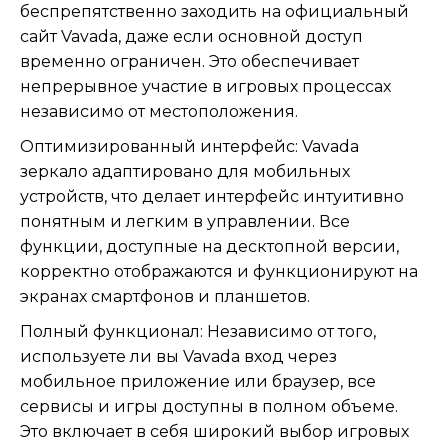
беспрепятственно заходить на официальный
сайт Vavada, даже если основной доступ
временно ограничен. Это обеспечивает
непрерывное участие в игровых процессах
независимо от местоположения.
Оптимизированный интерфейс: Vavada
зеркало адаптировано для мобильных
устройств, что делает интерфейс интуитивно
понятным и легким в управлении. Все
функции, доступные на десктопной версии,
корректно отображаются и функционируют на
экранах смартфонов и планшетов.
Полный функционал: Независимо от того,
используете ли вы Vavada вход через
мобильное приложение или браузер, все
сервисы и игры доступны в полном объеме.
Это включает в себя широкий выбор игровых