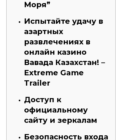
Моря”
Испытайте удачу в
азартных
развлечениях в
онлайн казино
Вавада Казахстан! –
Extreme Game
Trailer
Доступ к
официальному
сайту и зеркалам
Безопасность входа