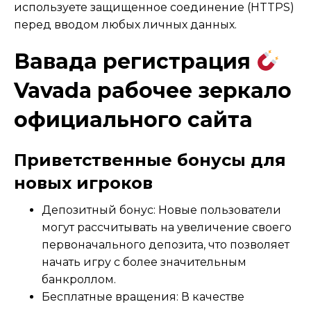
используете защищенное соединение (HTTPS)
перед вводом любых личных данных.
Вавада регистрация
Vavada рабочее зеркало
официального сайта
Приветственные бонусы для
новых игроков
Депозитный бонус: Новые пользователи
могут рассчитывать на увеличение своего
первоначального депозита, что позволяет
начать игру с более значительным
банкроллом.
Бесплатные вращения: В качестве