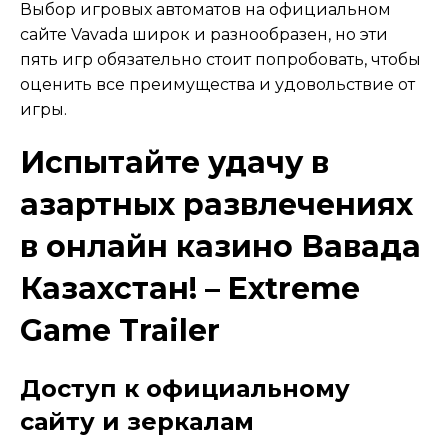
Выбор игровых автоматов на официальном
сайте Vavada широк и разнообразен, но эти
пять игр обязательно стоит попробовать, чтобы
оценить все преимущества и удовольствие от
игры.
Испытайте удачу в
азартных развлечениях
в онлайн казино Вавада
Казахстан! – Extreme
Game Trailer
Доступ к официальному
сайту и зеркалам