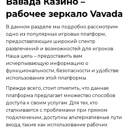
Вавада Казино –
рабочее зеркало Vavada
В данном разделе мы подробно рассмотрим
одно из популярных игровых платформ,
предоставляющих широкий спектр
развлечений и возможностей для игроков.
Наша цель – предоставить вам
исчерпывающую информацию о
функциональности, безопасности и удобстве
использования этой платформы.
Прежде всего, стоит отметить, что данная
платформа предлагает множество способов
доступа к своим услугам. Для тех, кто
сталкивается с проблемами при прямом
подключении, доступны альтернативные пути
входа, такие как использование рабочих