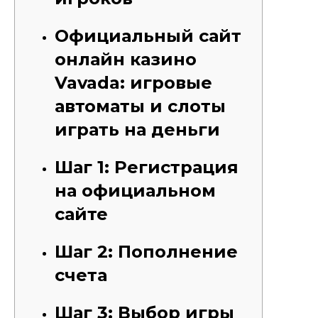
Официальный сайт
онлайн казино
Vavada: игровые
автоматы и слоты
играть на деньги
Шаг 1: Регистрация
на официальном
сайте
Шаг 2: Пополнение
счета
Шаг 3: Выбор игры