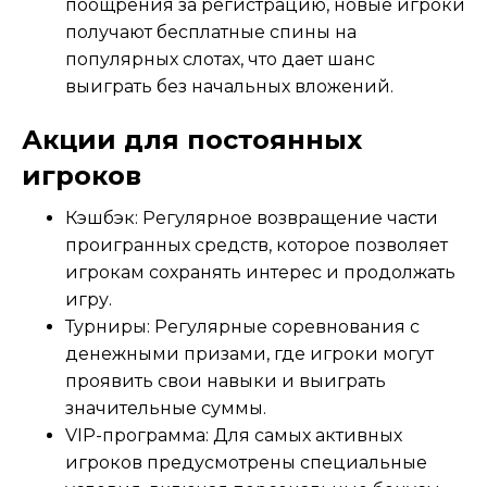
поощрения за регистрацию, новые игроки
получают бесплатные спины на
популярных слотах, что дает шанс
выиграть без начальных вложений.
Акции для постоянных
игроков
Кэшбэк: Регулярное возвращение части
проигранных средств, которое позволяет
игрокам сохранять интерес и продолжать
игру.
Турниры: Регулярные соревнования с
денежными призами, где игроки могут
проявить свои навыки и выиграть
значительные суммы.
VIP-программа: Для самых активных
игроков предусмотрены специальные