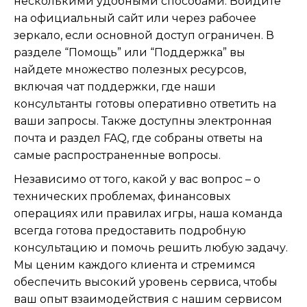
несколькими удобными способами. Войдите
на официальный сайт или через рабочее
зеркало, если основной доступ ограничен. В
разделе “Помощь” или “Поддержка” вы
найдете множество полезных ресурсов,
включая чат поддержки, где наши
консультанты готовы оперативно ответить на
ваши запросы. Также доступны электронная
почта и раздел FAQ, где собраны ответы на
самые распространенные вопросы.
Независимо от того, какой у вас вопрос – о
технических проблемах, финансовых
операциях или правилах игры, наша команда
всегда готова предоставить подробную
консультацию и помочь решить любую задачу.
Мы ценим каждого клиента и стремимся
обеспечить высокий уровень сервиса, чтобы
ваш опыт взаимодействия с нашим сервисом