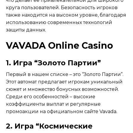
что делает её привлекательной для широкого
круга пользователей. Безопасность игроков
также находится на высоком уровне, благодаря
использованию современных технологий
защиты данных.
VAVADA Online Casino
1. Игра “Золото Партии”
Первый в нашем списке – это “Золото Партии”.
Этот автомат предлагает игрокам уникальный
сюжет и множество бонусных возможностей.
Среди его особенностей – высокие
коэффициенты выплат и регулярные
промоакции на официальном сайте Vavada.
2. Игра “Космические