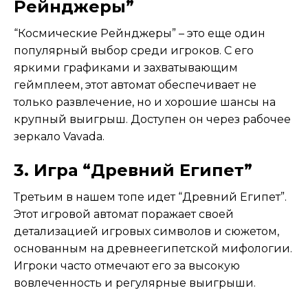
Рейнджеры”
“Космические Рейнджеры” – это еще один
популярный выбор среди игроков. С его
яркими графиками и захватывающим
геймплеем, этот автомат обеспечивает не
только развлечение, но и хорошие шансы на
крупный выигрыш. Доступен он через рабочее
зеркало Vavada.
3. Игра “Древний Египет”
Третьим в нашем топе идет “Древний Египет”.
Этот игровой автомат поражает своей
детализацией игровых символов и сюжетом,
основанным на древнеегипетской мифологии.
Игроки часто отмечают его за высокую
вовлеченность и регулярные выигрыши.