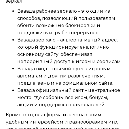
зеркал.
Вавада рабочее зеркало – это один из
способов, позволяющий пользователям
обойти возможные блокировки и
продолжить игру без перерывов.
Вавада зеркало – альтернативный адрес,
который функционирует аналогично
основному сайту, обеспечивая
непрерывный доступ к играм и сервисам.
Вавада вход – прямой путь к игровым
автоматам и другим развлечениям,
предлагаемым на официальном сайте.
Вавада официальный сайт – центральное
место, где собраны все игры, бонусы,
акции и поддержка пользователей.
Кроме того, платформа известна своим
удобным интерфейсом и разнообразием игр,