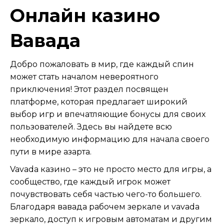
Онлайн казино
Вавада
Добро пожаловать в мир, где каждый спин
может стать началом невероятного
приключения! Этот раздел посвящен
платформе, которая предлагает широкий
выбор игр и впечатляющие бонусы для своих
пользователей. Здесь вы найдете всю
необходимую информацию для начала своего
пути в мире азарта.
Vavada казино – это не просто место для игры, а
сообщество, где каждый игрок может
почувствовать себя частью чего-то большего.
Благодаря вавада рабочем зеркале и vavada
зеркало, доступ к игровым автоматам и другим