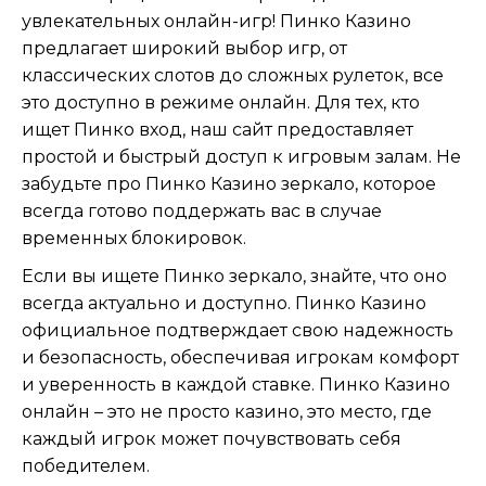
увлекательных онлайн-игр! Пинко Казино
предлагает широкий выбор игр, от
классических слотов до сложных рулеток, все
это доступно в режиме онлайн. Для тех, кто
ищет Пинко вход, наш сайт предоставляет
простой и быстрый доступ к игровым залам. Не
забудьте про Пинко Казино зеркало, которое
всегда готово поддержать вас в случае
временных блокировок.
Если вы ищете Пинко зеркало, знайте, что оно
всегда актуально и доступно. Пинко Казино
официальное подтверждает свою надежность
и безопасность, обеспечивая игрокам комфорт
и уверенность в каждой ставке. Пинко Казино
онлайн – это не просто казино, это место, где
каждый игрок может почувствовать себя
победителем.