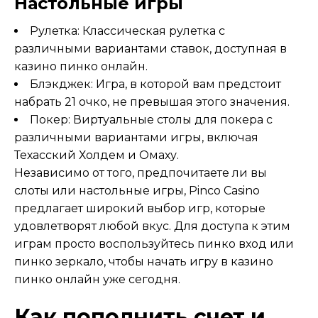
Настольные игры
Рулетка: Классическая рулетка с
различными вариантами ставок, доступная в
казино пинко онлайн.
Блэкджек: Игра, в которой вам предстоит
набрать 21 очко, не превышая этого значения.
Покер: Виртуальные столы для покера с
различными вариантами игры, включая
Техасский Холдем и Омаху.
Независимо от того, предпочитаете ли вы
слоты или настольные игры, Pinco Casino
предлагает широкий выбор игр, которые
удовлетворят любой вкус. Для доступа к этим
играм просто воспользуйтесь пинко вход или
пинко зеркало, чтобы начать игру в казино
пинко онлайн уже сегодня.
Как пополнить счет и