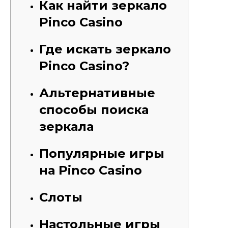
Как найти зеркало
Pinco Casino
Где искать зеркало
Pinco Casino?
Альтернативные
способы поиска
зеркала
Популярные игры
на Pinco Casino
Слоты
Настольные игры