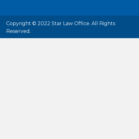
Copyright © 2022 Star Law Office. All Rights
Reserved.