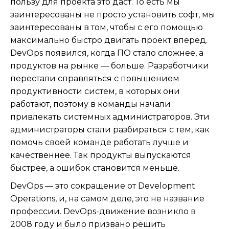
пользу для проекта это даст. То есть мы
заинтересованы не просто установить софт, мы
заинтересованы в том, чтобы с его помощью
максимально быстро двигать проект вперед.
DevOps появился, когда ПО стало сложнее, а
продуктов на рынке — больше. Разработчики
перестали справляться с повышением
продуктивности систем, в которых они
работают, поэтому в команды начали
привлекать системных администраторов. Эти
администраторы стали разбираться с тем, как
помочь своей команде работать лучше и
качественнее. Так продукты выпускаются
быстрее, а ошибок становится меньше.
DevOps — это сокращение от Development
Operations, и, на самом деле, это не название
профессии. DevOps-движение возникло в
2008 году и было призвано решить