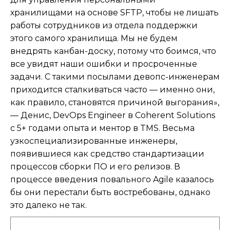
хранилищами на основе SFTP, чтобы не лишать
работы сотрудников из отдела поддержки
этого самого хранилища. Мы не будем
внедрять канбан-доску, потому что боимся, что
все увидят наши ошибки и просроченные
задачи. С такими посылами девопс-инженерам
приходится сталкиваться часто — именно они,
как правило, становятся причиной выгорания»,
— Денис, DevOps Engineer в Coherent Solutions
с 5+ годами опыта и ментор в TMS. Весьма
узкоспециализированные инженеры,
появившиеся как средство стандартизации
процессов сборки ПО и его релизов. В
процессе введения повального Agile казалось
бы они перестали быть востребованы, однако
это далеко не так.