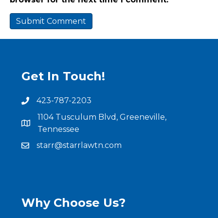
Get In Touch!
423-787-2203
1104 Tusculum Blvd, Greeneville,
Tennessee
starr@starrlawtn.com
Why Choose Us?