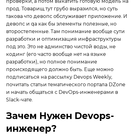
проверки, а потом выкатить готовую модель на
прод. Товарищ тут грубо выразился, но суть
такова что девопс обслуживает приложение. И
девопс и qa как бы элементы полезные, но
второстепенные. Там понимание вообще сути
разработки и оптимизация инфраструктуры
под это. Это не админство чистой воды, не
кодинг (его часто вообще нет на языке
разработки), но полное понимание
происходящего должно быть. Еще можно
подписаться на рассылку Devops Weekly,
почитать статьи тематического портала DZone
и начать общаться с DevOps-инженерами в
Slack-чате.
Зачем Нужен Devops-
инженер?