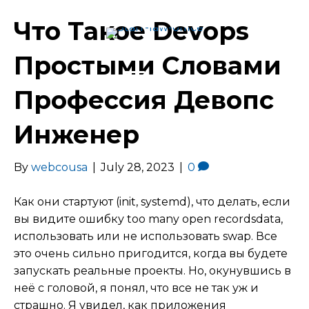
Что Такое Devops
Простыми Словами
Menu
Профессия Девопс
Инженер
By
webcousa
|
July 28, 2023
|
0
Как они стартуют (init, systemd), что делать, если
вы видите ошибку too many open recordsdata,
использовать или не использовать swap. Все
это очень сильно пригодится, когда вы будете
запускать реальные проекты. Но, окунувшись в
неё с головой, я понял, что все не так уж и
страшно. Я увидел, как приложения