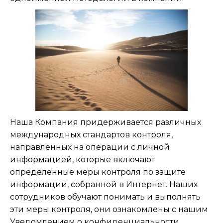
Наша Компания придерживается различных
международных стандартов контроля,
направленных на операции с личной
информацией, которые включают
определенные меры контроля по защите
информации, собранной в Интернет. Наших
сотрудников обучают понимать и выполнять
эти меры контроля, они ознакомлены с нашим
Уведомлением о конфиденциальности,