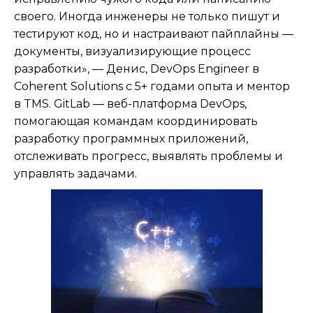
своего. Иногда инженеры не только пишут и
тестируют код, но и настраивают пайплайны —
документы, визуализирующие процесс
разработки», — Денис, DevOps Engineer в
Coherent Solutions с 5+ годами опыта и ментор
в TMS. GitLab — веб-платформа DevOps,
помогающая командам координировать
разработку программных приложений,
отслеживать прогресс, выявлять проблемы и
управлять задачами.