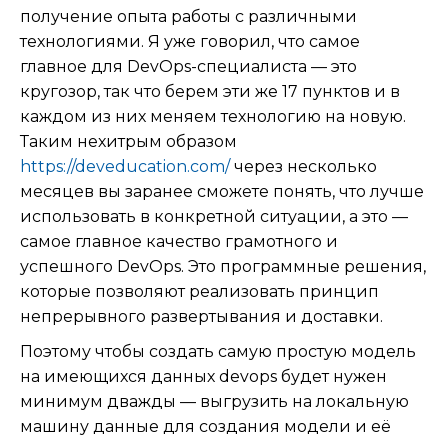
получение опыта работы с различными
технологиями. Я уже говорил, что самое
главное для DevOps-специалиста — это
кругозор, так что берем эти же 17 пунктов и в
каждом из них меняем технологию на новую.
Таким нехитрым образом
https://deveducation.com/
через несколько
месяцев вы заранее сможете понять, что лучше
использовать в конкретной ситуации, а это —
самое главное качество грамотного и
успешного DevOps. Это программные решения,
которые позволяют реализовать принцип
непрерывного развертывания и доставки.
Поэтому чтобы создать самую простую модель
на имеющихся данных devops будет нужен
минимум дважды — выгрузить на локальную
машину данные для создания модели и её