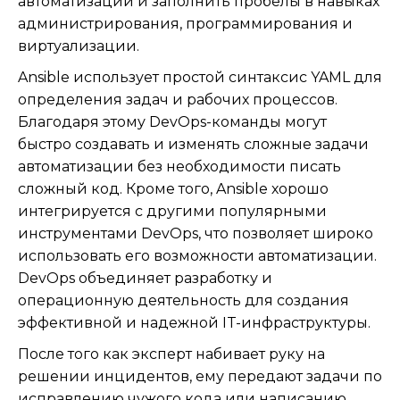
автоматизации и заполнить пробелы в навыках
администрирования, программирования и
виртуализации.
Ansible использует простой синтаксис YAML для
определения задач и рабочих процессов.
Благодаря этому DevOps-команды могут
быстро создавать и изменять сложные задачи
автоматизации без необходимости писать
сложный код. Кроме того, Ansible хорошо
интегрируется с другими популярными
инструментами DevOps, что позволяет широко
использовать его возможности автоматизации.
DevOps объединяет разработку и
операционную деятельность для создания
эффективной и надежной IT-инфраструктуры.
После того как эксперт набивает руку на
решении инцидентов, ему передают задачи по
исправлению чужого кода или написанию