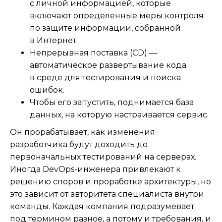
с личной информацией, которые
включают определенные меры контроля
по защите информации, собранной
в Интернет.
Непрерывная поставка (CD) —
автоматическое развертывание кода
в среде для тестирования и поиска
ошибок.
Чтобы его запустить, поднимается база
данных, на которую настраивается сервис.
Он прорабатывает, как изменения
разработчика будут доходить до
первоначальных тестирований на серверах.
Иногда DevOps-инженера привлекают к
решению споров и проработке архитектуры, но
это зависит от авторитета специалиста внутри
команды. Каждая компания подразумевает
под термином разное, а потому и требования, и