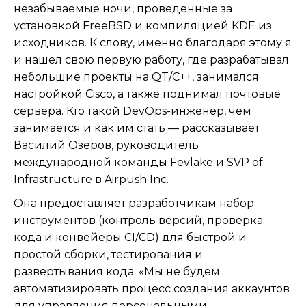
незабываемые ночи, проведенные за
установкой FreeBSD и компиляцией KDE из
исходников. К слову, именно благодаря этому я
и нашел свою первую работу, где разрабатывал
небольшие проекты на QT/C++, занимался
настройкой Cisco, а также поднимал почтовые
сервера. Кто такой DevOps-инженер, чем
занимается и как им стать — рассказывает
Василий Озёров, руководитель
международной команды Fevlake и SVP of
Infrastructure в Airpush Inc.
Она предоставляет разработчикам набор
инструментов (контроль версий, проверка
кода и конвейеры CI/CD) для быстрой и
простой сборки, тестирования и
развертывания кода. «Мы не будем
автоматизировать процесс создания аккаунтов
для управления персональными