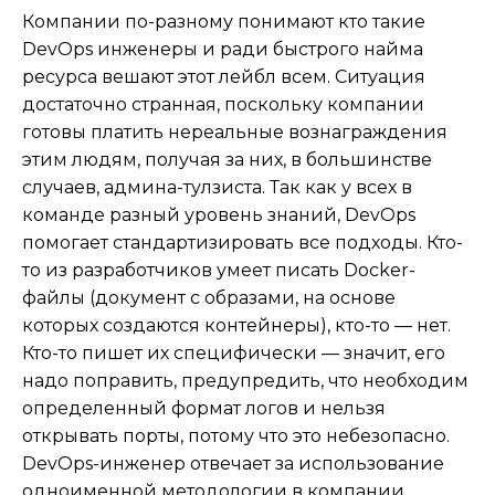
Компании по-разному понимают кто такие
DevOps инженеры и ради быстрого найма
ресурса вешают этот лейбл всем. Ситуация
достаточно странная, поскольку компании
готовы платить нереальные вознаграждения
этим людям, получая за них, в большинстве
случаев, админа-тулзиста. Так как у всех в
команде разный уровень знаний, DevOps
помогает стандартизировать все подходы. Кто-
то из разработчиков умеет писать Docker-
файлы (документ с образами, на основе
которых создаются контейнеры), кто-то — нет.
Кто-то пишет их специфически — значит, его
надо поправить, предупредить, что необходим
определенный формат логов и нельзя
открывать порты, потому что это небезопасно.
DevOps-инженер отвечает за использование
одноименной методологии в компании.