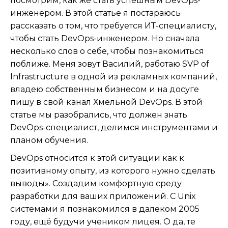
посмотрим, как же стать успешным DevOps-
инженером. В этой статье я постараюсь
рассказать о том, что требуется ИТ-специалисту,
чтобы стать DevOps-инженером. Но сначала
несколько слов о себе, чтобы познакомиться
поближе. Меня зовут Василий, работаю SVP of
Infrastructure в одной из рекламных компаний,
владею собственным бизнесом и на досуге
пишу в свой канал Хмельной DevOps. В этой
статье мы разобрались, что должен знать
DevOps-специалист, делимся инструментами и
планом обучения.
DevOps относится к этой ситуации как к
позитивному опыту, из которого нужно сделать
выводы». Создадим комфортную среду
разработки для ваших приложений. С Unix
системами я познакомился в далеком 2005
году, ещё будучи учеником лицея. О да, те